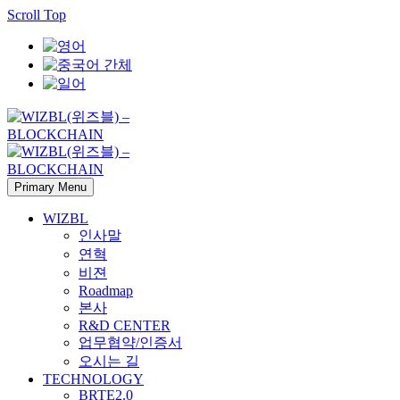
Scroll Top
Primary Menu
WIZBL
인사말
연혁
비젼
Roadmap
본사
R&D CENTER
업무협약/인증서
오시는 길
TECHNOLOGY
BRTE2.0