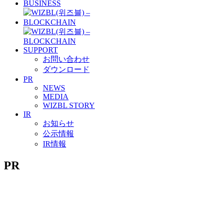
BUSINESS
SUPPORT
お問い合わせ
ダウンロード
PR
NEWS
MEDIA
WIZBL STORY
IR
お知らせ
公示情報
IR情報
PR