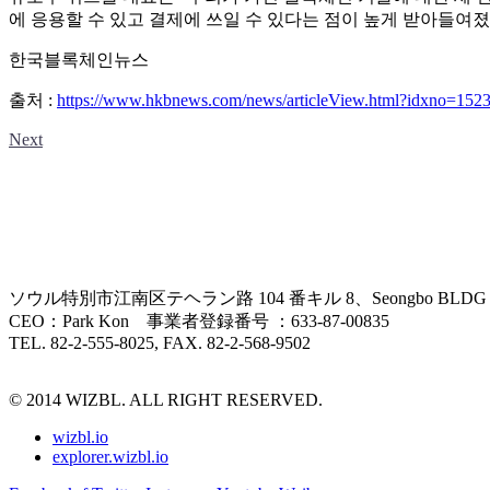
에 응용할 수 있고 결제에 쓰일 수 있다는 점이 높게 받아들여졌
한국블록체인뉴스
출처 :
https://www.hkbnews.com/news/articleView.html?idxno=152
Next
ソウル特別市江南区テヘラン路 104 番キル 8、Seongbo BLDG
CEO：Park Kon 事業者登録番号 ：633-87-00835
TEL. 82-2-555-8025, FAX. 82-2-568-9502
© 2014 WIZBL. ALL RIGHT RESERVED.
wizbl.io
explorer.wizbl.io