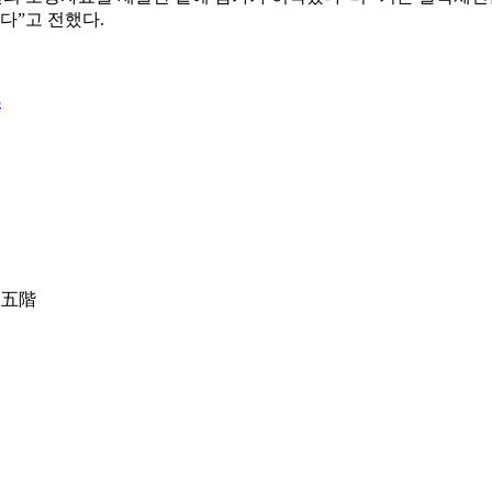
다”고 전했다.
3
 五階