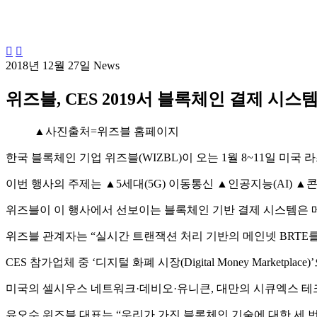


2018년 12월 27일
News
위즈블, CES 2019서 블록체인 결제 시스
▲사진출처=위즈블 홈페이지
한국 블록체인 기업 위즈블(WIZBL)이 오는 1월 8~11일 미국
이번 행사의 주제는 ▲5세대(5G) 이동통신 ▲인공지능(AI) 
위즈블이 이 행사에서 선보이는 블록체인 기반 결제 시스템은 메인넷 BRT
위즈블 관계자는 “실시간 트랜잭션 처리 기반의 메인넷 BRTE를
CES 참가업체 중 ‘디지털 화폐 시장(Digital Money Marketpl
미국의 셀시우스 네트워크·데비오·유니큰, 대만의 시큐엑스 테
유오수 위즈블 대표는 “우리가 가진 블록체인 기술에 대한 세 