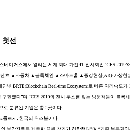
템 첫선
 라스베이거스에서 열리는 세계 최대 가전·IT 전시회인 ‘CES 20
▲콘텐츠 ▲자동차 ▲블록체인 ▲스마트홈 ▲증강현실(AR)·가상현실(
E(Blockchain Real-time Ecosystem)로 빠른 처리속
 구현했다”며 “CES 2019의 전시 부스를 찾는 방문객들이 블록
ace)’으로 분류된 기업은 총 5곳이다.
크롤로지, 한국의 위즈블이다.
번의 보강자료를 제출한 끝에 참가가 허락됐다”며 “기존 블록체인